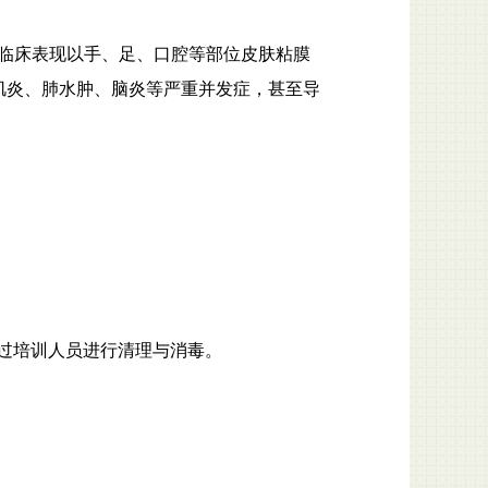
。临床表现以手、足、口腔等部位皮肤粘膜
肌炎、肺水肿、脑炎等严重并发症，甚至导
过培训人员进行清理与消毒。