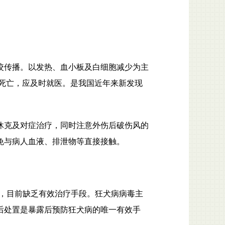
咬传播。以发热、血小板及白细胞减少为主
死亡，应及时就医。是我国近年来新发现
休克及对症治疗，同时注意外伤后破伤风的
免与病人血液、排泄物等直接接触。
0%，目前缺乏有效治疗手段。狂犬病病毒主
后处置是暴露后预防狂犬病的唯一有效手