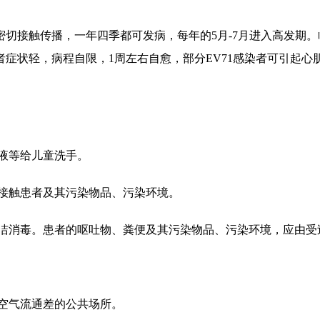
密切接触传播，一年四季都可发病，每年的
5月-7月进入高发期
症状轻，病程自限，1周左右自愈，部分EV71感染者可引起心
液等给儿童洗手。
不接触患者及其污染物品、污染环境。
清洁消毒。患者的呕吐物、粪便及其污染物品、污染环境，应由受
、空气流通差的公共场所。