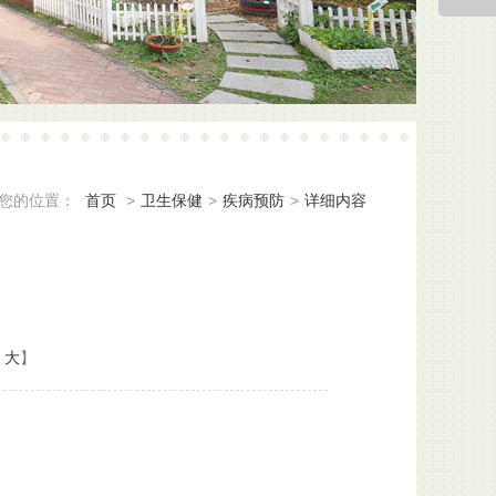
返回顶
您的位置：
首页
>
卫生保健
>
疾病预防
>
详细内容
大
】