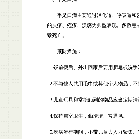
手足口病主要通过消化道、呼吸道和
的皮疹、疱疹、溃疡为典型表现。多数患者
致死亡。
预防措施：
1.饭前便后、外出回家后要用肥皂或洗手
2.不与他人共用毛巾或其他个人物品；
3.儿童玩具和常接触到的物品应当定期
4.保持居室卫生，勤清洁、常通风。
5.疾病流行期间，不带儿童去人群聚集