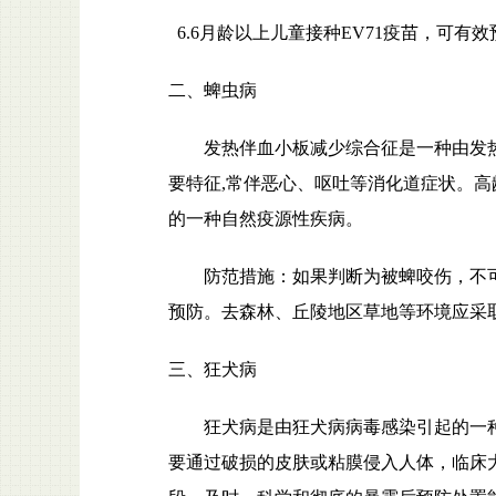
6.6月龄以上儿童接种EV71疫苗，可有
二、蜱虫病
发热伴血小板减少综合征是一种由发
要特征
,常伴恶心、呕吐等消化道症状。
的一种自然疫源性疾病。
防范措施：如果判断为被蜱咬伤，不
预防。去森林、丘陵地区草地等环境应采
三、狂犬病
狂犬病是由狂犬病病毒感染引起的一
要通过破损的皮肤或粘膜侵入人体，临床