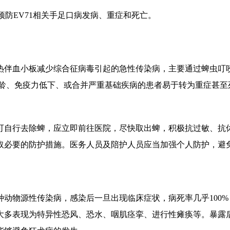
效预防EV71相关手足口病发病、重症和死亡。
热伴血小板减少综合征病毒引起的急性传染病，主要通过蜱虫叮
高龄、免疫力低下、或合并严重基础疾病的患者易于转为重症甚至
可自行去除蜱，应立即前往医院，尽快取出蜱，积极抗过敏、抗
取必要的防护措施。医务人员及陪护人员应当加强个人防护，避
种动物源性传染病，感染后一旦出现临床症状，病死率几乎
10
大多表现为特异性恐风、恐水、咽肌痉挛、进行性瘫痪等。暴露