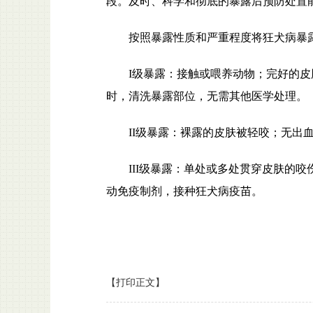
段。及时、科学和彻底的暴露后预防处置
按照暴露性质和严重程度将狂犬病暴
I级暴露：接触或喂养动物；完好的
时，清洗暴露部位，无需其他医学处理。
II级暴露：裸露的皮肤被轻咬；无出
III级暴露：单处或多处贯穿皮肤的咬
动免疫制剂，接种狂犬病疫苗。
【打印正文】