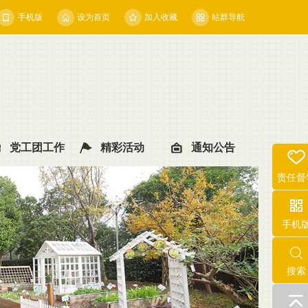
手机版
设为首页
加入收藏
站群导航
党工团工作
精彩活动
通知公告
责任督
手机
搜索