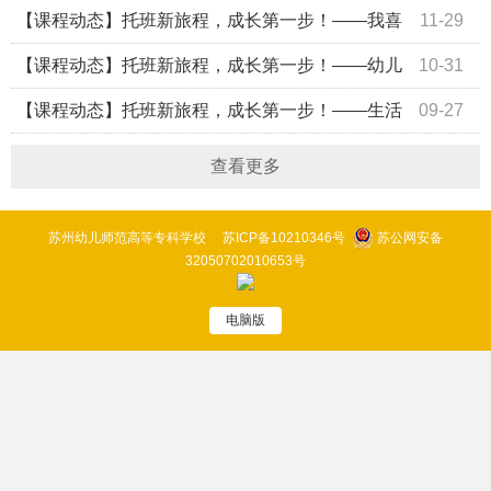
娃的点点滴滴
【课程动态】托班新旅程，成长第一步！——我喜
11-29
欢老师和小伙伴们
【课程动态】托班新旅程，成长第一步！——幼儿
10-31
园里真好玩
【课程动态】托班新旅程，成长第一步！——生活
09-27
自理大挑战
查看更多
苏州幼儿师范高等专科学校
苏ICP备10210346号
苏公网安备
32050702010653号
电脑版